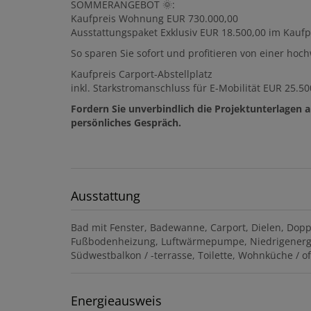
SOMMERANGEBOT 🌞:
Kaufpreis Wohnung EUR 730.000,00
Ausstattungspaket Exklusiv EUR 18.500,00 im Kaufpr
So sparen Sie sofort und profitieren von einer hoc
Kaufpreis Carport-Abstellplatz
inkl. Starkstromanschluss für E-Mobilität EUR 25.50
Fordern Sie unverbindlich die Projektunterlagen a
persönliches Gespräch.
Ausstattung
Bad mit Fenster
Badewanne
Carport
Dielen
Dopp
Fußbodenheizung
Luftwärmepumpe
Niedrigener
Südwestbalkon / -terrasse
Toilette
Wohnküche / of
Energieausweis