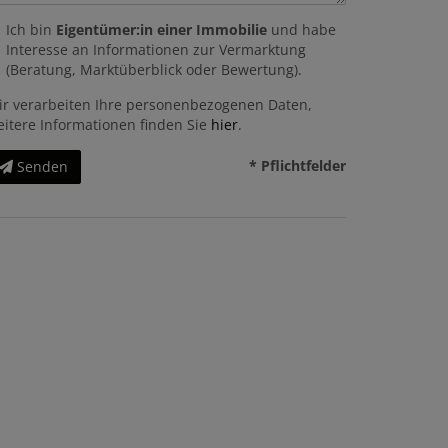
Ich bin
Eigentümer:in einer Immobilie
und habe
Interesse an Informationen zur Vermarktung
(Beratung, Marktüberblick oder Bewertung).
ir verarbeiten Ihre personenbezogenen Daten,
eitere Informationen finden Sie
hier
.
* Pflichtfelder
Senden