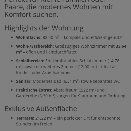
Paare, die modernes Wohnen mit
Komfort suchen.
Highlights der Wohnung
Wohnfläche:
82,40 m² – kompakt und effizient genutzt
Wohn-/Essbereich:
Großzügiges Wohnzimmer mit
33,64
m²
– offen und lichtdurchflutet
Schlafbereich:
Ein komfortables Schlafzimmer (14,78
m²) sowie ein weiteres Zimmer (12,00 m²) – ideal als
Kinder- oder Arbeitszimmer
Sanitär:
Modernes Bad (6,31 m²) sowie separates WC
Praktische Extras:
Abstellraum (2,22 m²) und
Garderobe (5,30 m²) sorgen für Stauraum und Ordnung
Exklusive Außenfläche
Terrasse:
21,22 m² – ein perfekter Ort für entspannte
Stunden im Freien