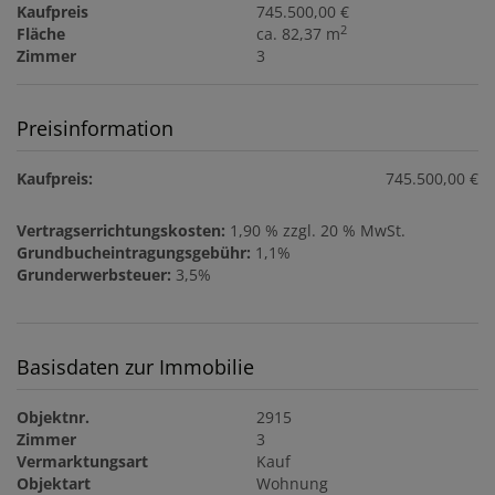
Kaufpreis
745.500,00 €
2
Fläche
ca. 82,37 m
Zimmer
3
Preisinformation
Kaufpreis:
745.500,00 €
Vertragserrichtungskosten:
1,90 % zzgl. 20 % MwSt.
Grundbucheintragungsgebühr:
1,1%
Grunderwerbsteuer:
3,5%
Basisdaten zur Immobilie
Objektnr.
2915
Zimmer
3
Vermarktungsart
Kauf
Objektart
Wohnung