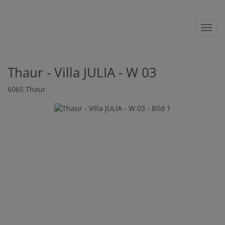
Navig
Thaur - Villa JULIA - W 03
6065 Thaur