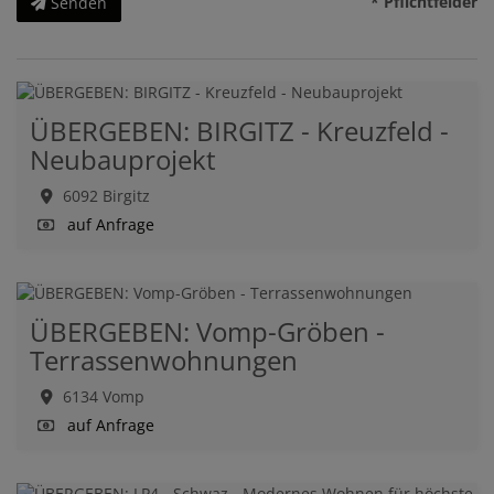
* Pflichtfelder
Senden
ÜBERGEBEN: BIRGITZ - Kreuzfeld -
Neubauprojekt
6092 Birgitz
auf Anfrage
ÜBERGEBEN: Vomp-Gröben -
Terrassenwohnungen
6134 Vomp
auf Anfrage