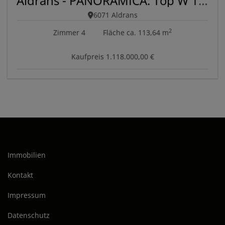
Aldrans - PANORAMICA: Top W 11/12
6071 Aldrans
2
Zimmer
4
Fläche
ca. 113,64 m
Kaufpreis
1.118.000,00 €
Immobilien
Kontakt
Impressum
Datenschutz