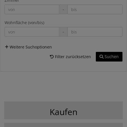
Zimmer
-
Wohnfläche (von/bis)
-
Weitere Suchoptionen
Filter zurücksetzen
Suchen
Kaufen