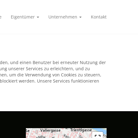
e
Eigentümer
Unternehmen
Kontakt
erden, und einen Benutzer bei erneuter Nutzung der
ng unserer Services zu erleichtern, und zu
men, um die Verwendung von Cookies zu steuern,
blockiert werden. Unsere Services funktionieren