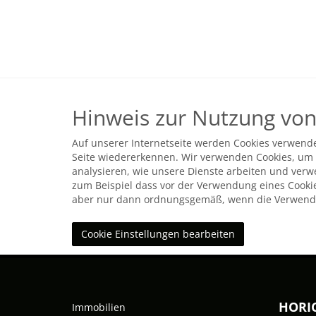
Hinweis zur Nutzung von
Auf unserer Internetseite werden Cookies verwende
Seite wiedererkennen. Wir verwenden Cookies, um 
analysieren, wie unsere Dienste arbeiten und ver
zum Beispiel dass vor der Verwendung eines Cookie
aber nur dann ordnungsgemäß, wenn die Verwendun
Cookie Einstellungen bearbeiten
HORI
Immobilien