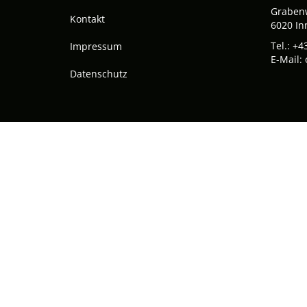
Graben
Kontakt
6020 In
Tel.:
+43
Impressum
E-Mail:
Datenschutz