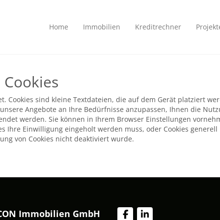
Home
Immobilien
Kreditrechner
Projekt
 Cookies
t. Cookies sind kleine Textdateien, die auf dem Gerät platziert w
unsere Angebote an Ihre Bedürfnisse anzupassen, Ihnen die Nutzu
wendet werden. Sie können in Ihrem Browser Einstellungen vorneh
s Ihre Einwilligung eingeholt werden muss, oder Cookies generell 
g von Cookies nicht deaktiviert wurde.
CON Immobilien GmbH