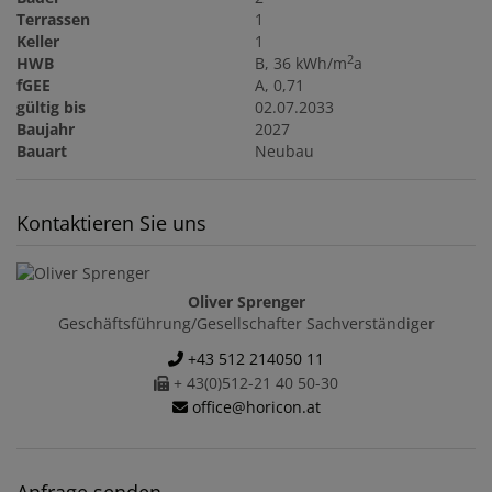
Terrassen
1
Keller
1
2
HWB
B, 36 kWh/m
a
fGEE
A, 0,71
gültig bis
02.07.2033
Baujahr
2027
Bauart
Neubau
Kontaktieren Sie uns
Oliver Sprenger
Geschäftsführung/Gesellschafter Sachverständiger
+43 512 214050 11
+ 43(0)512-21 40 50-30
office@horicon.at