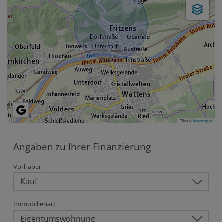
Tiles ©
basemap.at