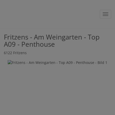
Navig
Fritzens - Am Weingarten - Top
A09 - Penthouse
6122 Fritzens