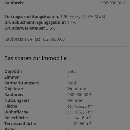
Kaufpreis:
938.000,00 €
Vertragserrichtungskosten:
1,90 % zzgl. 20 % MwSt.
Grundbucheintragungsgebühr:
1,1%
Grunderwerbsteuer:
3,5%
Kaufpreis TG-Platz: € 27.800,00
Basisdaten zur Immobilie
Objektnr.
2565
Zimmer
4
Vermarktungsart
Kauf
Objektart
Wohnung
Kaufpreis
938.000,00 €
Nutzungsart
Wohnen
2
Fläche
ca. 106,25 m
2
Wohnfläche
ca. 106,25 m
2
Kellerfläche
ca. 14,16 m
2
Terrassenfläche
ca. 82,56 m
Bäder
2