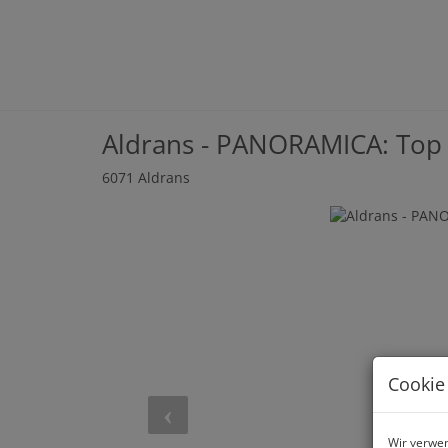
Aldrans - PANORAMICA: Top
6071 Aldrans
Cookie
Wir verwen