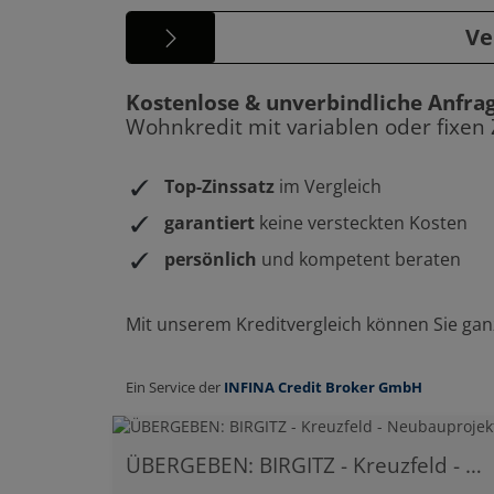
ÜBERGEBEN: BIRGITZ - Kreuzfeld - Neubauprojekt