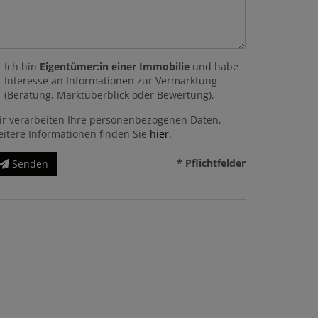
Ich bin
Eigentümer:in einer Immobilie
und habe
Interesse an Informationen zur Vermarktung
(Beratung, Marktüberblick oder Bewertung).
ir verarbeiten Ihre personenbezogenen Daten,
eitere Informationen finden Sie
hier
.
* Pflichtfelder
Senden