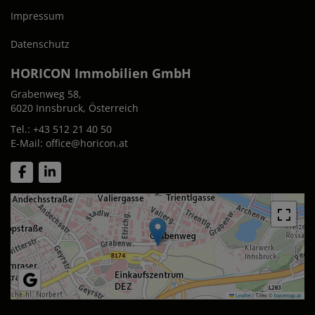
Impressum
Datenschutz
HORICON Immobilien GmbH
Grabenweg 58,
6020 Innsbruck, Österreich
Tel.:
+43 512 21 40 50
E-Mail:
office@horicon.at
Leaflet
|
Tiles ©
basemap.at