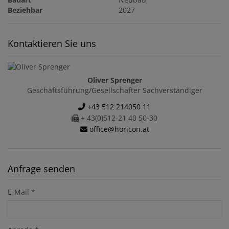
Beziehbar
2027
Kontaktieren Sie uns
Oliver Sprenger
Geschäftsführung/Gesellschafter Sachverständiger
+43 512 214050 11
+ 43(0)512-21 40 50-30
office@horicon.at
Anfrage senden
E-Mail