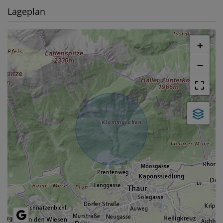
Lageplan
+
−