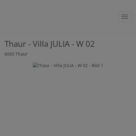
Navig
Thaur - Villa JULIA - W 02
6065 Thaur