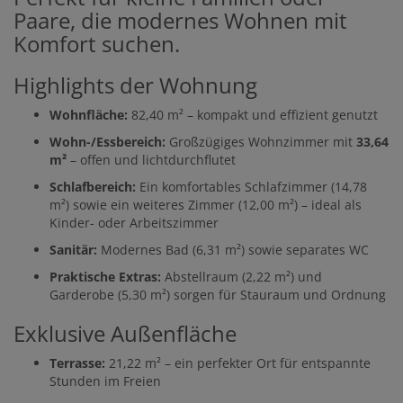
Paare, die modernes Wohnen mit
Komfort suchen.
Highlights der Wohnung
Wohnfläche:
82,40 m² – kompakt und effizient genutzt
Wohn-/Essbereich:
Großzügiges Wohnzimmer mit
33,64
m²
– offen und lichtdurchflutet
Schlafbereich:
Ein komfortables Schlafzimmer (14,78
m²) sowie ein weiteres Zimmer (12,00 m²) – ideal als
Kinder- oder Arbeitszimmer
Sanitär:
Modernes Bad (6,31 m²) sowie separates WC
Praktische Extras:
Abstellraum (2,22 m²) und
Garderobe (5,30 m²) sorgen für Stauraum und Ordnung
Exklusive Außenfläche
Terrasse:
21,22 m² – ein perfekter Ort für entspannte
Stunden im Freien