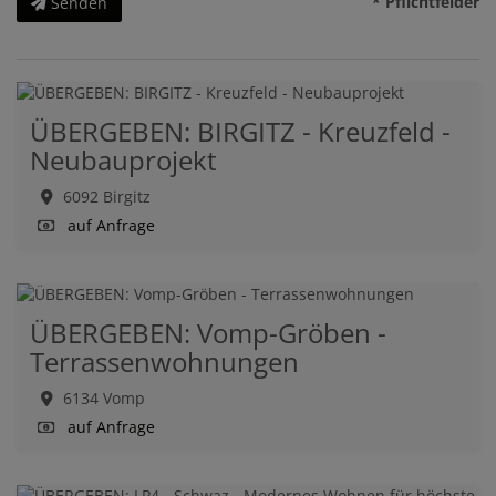
* Pflichtfelder
Senden
ÜBERGEBEN: BIRGITZ - Kreuzfeld -
Neubauprojekt
6092 Birgitz
auf Anfrage
ÜBERGEBEN: Vomp-Gröben -
Terrassenwohnungen
6134 Vomp
auf Anfrage