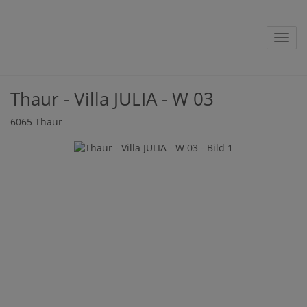
Navig
Thaur - Villa JULIA - W 03
6065 Thaur