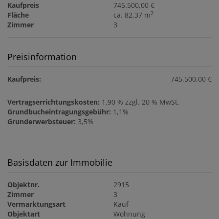
Kaufpreis
745.500,00 €
2
Fläche
ca. 82,37 m
Zimmer
3
Preisinformation
Kaufpreis:
745.500,00 €
Vertragserrichtungskosten:
1,90 % zzgl. 20 % MwSt.
Grundbucheintragungsgebühr:
1,1%
Grunderwerbsteuer:
3,5%
Basisdaten zur Immobilie
Objektnr.
2915
Zimmer
3
Vermarktungsart
Kauf
Objektart
Wohnung