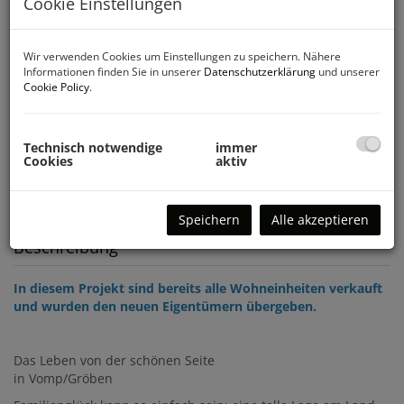
Cookie Einstellungen
Wir verwenden Cookies um Einstellungen zu speichern. Nähere
Informationen finden Sie in unserer
Datenschutzerklärung
und unserer
Cookie Policy
.
Technisch notwendige
immer
Cookies
aktiv
Speichern
Alle akzeptieren
Beschreibung
In diesem Projekt sind bereits alle Wohneinheiten verkauft
und wurden den neuen Eigentümern übergeben.
Das Leben von der schönen Seite
in Vomp/Gröben