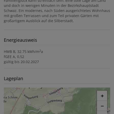
Familienglück kann so einfach sein: eine tolle Lage am Land
und doch in wenigen Minuten in der Bezirkshauptstadt
Schwaz. Ein modernes, nach Süden ausgerichtetes Wohnhaus
mit großen Terrassen und zum Teil privaten Gärten mit
großartigem Ausblick auf die Silberstadt.
Energieausweis
2
HWB
B, 32.75 kWh/m
a
fGEE
A, 0,52
gültig bis
20.02.2027
Lageplan
+
−