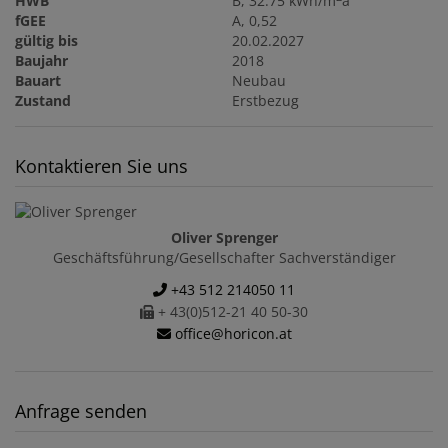
HWB
B, 32.75 kWh/m
a
fGEE
A, 0,52
gültig bis
20.02.2027
Baujahr
2018
Bauart
Neubau
Zustand
Erstbezug
Kontaktieren Sie uns
Oliver Sprenger
Geschäftsführung/Gesellschafter Sachverständiger
+43 512 214050 11
+ 43(0)512-21 40 50-30
office@horicon.at
Anfrage senden