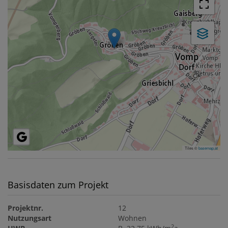
Tiles ©
basemap.at
Basisdaten zum Projekt
Projektnr.
12
Nutzungsart
Wohnen
2