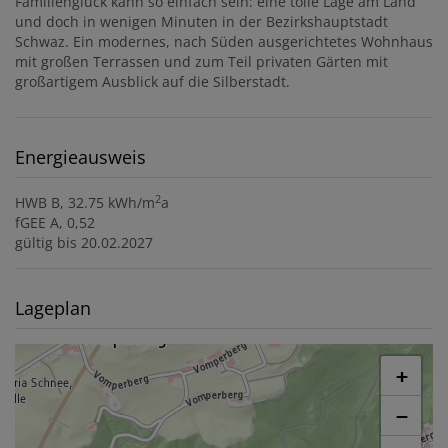
Familienglück kann so einfach sein: eine tolle Lage am Land
und doch in wenigen Minuten in der Bezirkshauptstadt
Schwaz. Ein modernes, nach Süden ausgerichtetes Wohnhaus
mit großen Terrassen und zum Teil privaten Gärten mit
großartigem Ausblick auf die Silberstadt.
Energieausweis
2
HWB
B, 32.75 kWh/m
a
fGEE
A, 0,52
gültig bis
20.02.2027
Lageplan
+
−