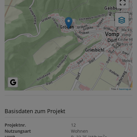
Tiles ©
basemap.at
Basisdaten zum Projekt
Projektnr.
12
Nutzungsart
Wohnen
2