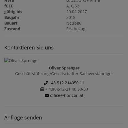
HWB
B, 32.75 kWh/m
a
fGEE
A, 0,52
gültig bis
20.02.2027
Baujahr
2018
Bauart
Neubau
Zustand
Erstbezug
Kontaktieren Sie uns
Oliver Sprenger
Geschäftsführung/Gesellschafter Sachverständiger
+43 512 214050 11
+ 43(0)512-21 40 50-30
office@horicon.at
Anfrage senden