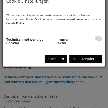
Cookie Einstellungen
Wir verwenden Cookies um Einstellungen zu speichern. Nähere
Informationen finden Sie in unserer
Datenschutzerklärung
und unserer
Cookie Policy
.
Technisch notwendige
immer
Cookies
aktiv
Speichern
Alle akzeptieren
Beschreibung
In diesem Projekt sind bereits alle Wohneinheiten verkauft
und wurden den neuen Eigentümern übergeben.
Das Leben von der schönen Seite
in Vomp/Gröben