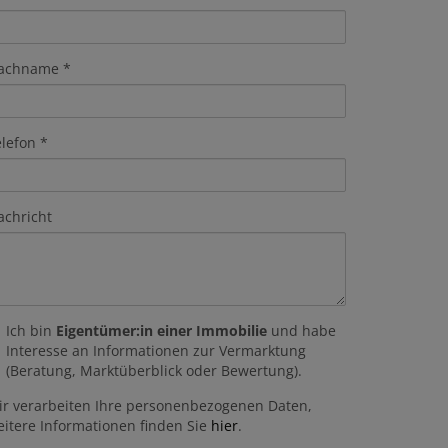
achname
elefon
achricht
Ich bin
Eigentümer:in einer Immobilie
und habe
Interesse an Informationen zur Vermarktung
(Beratung, Marktüberblick oder Bewertung).
ir verarbeiten Ihre personenbezogenen Daten,
eitere Informationen finden Sie
hier
.