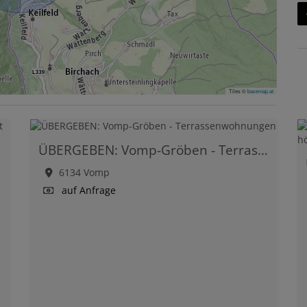
Tiles ©
basemap.at
ÜBERGEBEN: Vomp-Gröben - Terrassenwohnungen
6134 Vomp
auf Anfrage