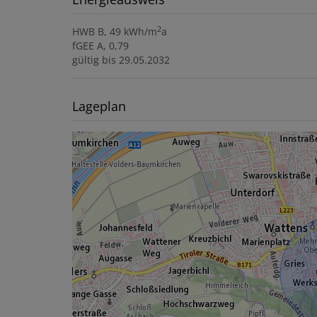
2
HWB
B, 49 kWh/m
a
fGEE
A, 0,79
gültig bis
29.05.2032
Lageplan