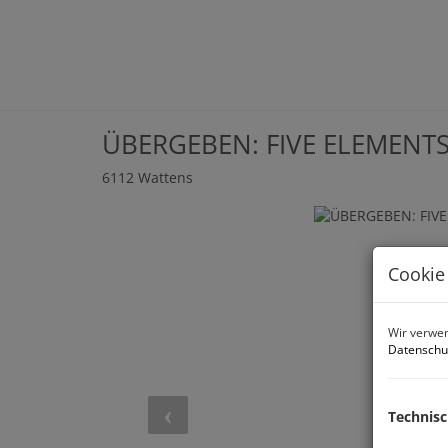
ÜBERGEBEN: FIVE ELEMENTS 
6112 Wattens
Cookie
Wir verwen
Datenschu
Technis