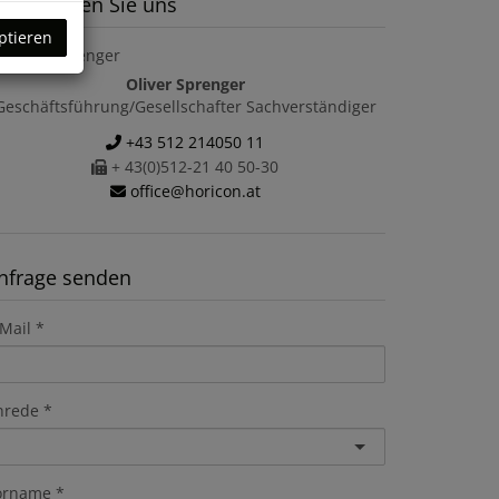
ontaktieren Sie uns
ptieren
Oliver Sprenger
Geschäftsführung/Gesellschafter Sachverständiger
+43 512 214050 11
+ 43(0)512-21 40 50-30
office@horicon.at
nfrage senden
Mail
nrede
orname