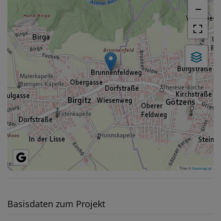
−
Tiles ©
basemap.at
Basisdaten zum Projekt