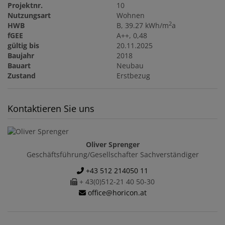
Projektnr.
10
Nutzungsart
Wohnen
2
HWB
B, 39.27 kWh/m
a
fGEE
A++, 0,48
gültig bis
20.11.2025
Baujahr
2018
Bauart
Neubau
Zustand
Erstbezug
Kontaktieren Sie uns
Oliver Sprenger
Geschäftsführung/Gesellschafter Sachverständiger
+43 512 214050 11
+ 43(0)512-21 40 50-30
office@horicon.at