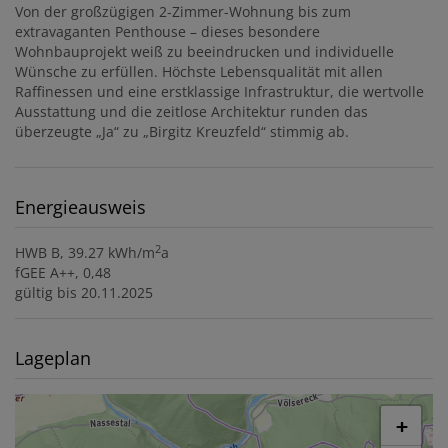
Von der großzügigen 2-Zimmer-Wohnung bis zum
extravaganten Penthouse – dieses besondere
Wohnbauprojekt weiß zu beeindrucken und individuelle
Wünsche zu erfüllen. Höchste Lebensqualität mit allen
Raffinessen und eine erstklassige Infrastruktur, die wertvolle
Ausstattung und die zeitlose Architektur runden das
überzeugte „Ja“ zu „Birgitz Kreuzfeld“ stimmig ab.
Energieausweis
2
HWB
B, 39.27 kWh/m
a
fGEE
A++, 0,48
gültig bis
20.11.2025
Lageplan
+