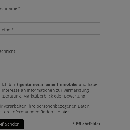
achname
elefon
achricht
Ich bin
Eigentümer:in einer Immobilie
und habe
Interesse an Informationen zur Vermarktung
(Beratung, Marktüberblick oder Bewertung).
ir verarbeiten Ihre personenbezogenen Daten,
eitere Informationen finden Sie
hier
.
* Pflichtfelder
Senden