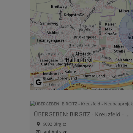
ÜBERGEBEN: BIRGITZ - Kreuzfeld - Neubauprojekt
6092 Birgitz
auf Anfrage