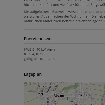
höchsten Komfort und viel Platz für ein außergew
Die aufgelockerte Bauweise versichert einen hohen 
wertvollen Außenflächen der Wohnungen. Die liebe
natürlichen Materialien bettet die Wohnanlage stil
Energieausweis
2
HWB
B, 40 kWh/m
a
fGEE
A, 0,75
gültig bis
10.11.2030
Lageplan