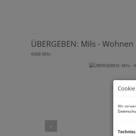
ÜBERGEBEN: Mils - Wohnen
6068 Mils
Cookie
Wir verwen
Datenschu
Technis